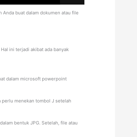
h Anda buat dalam dokumen atau file
al ini terjadi akibat ada banyak
uat dalam microsoft powerpoint
 perlu menekan tombol J setelah
alam bentuk JPG. Setelah, file atau