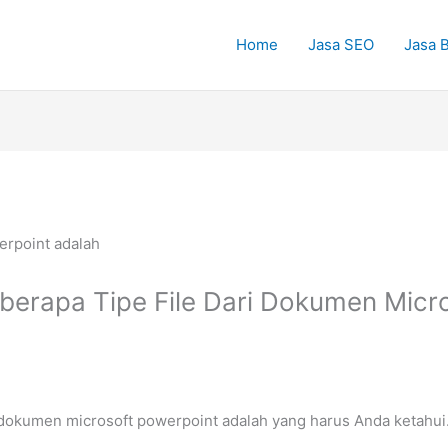
Home
Jasa SEO
Jasa B
berapa Tipe File Dari Dokumen Micr
i dokumen microsoft powerpoint adalah yang harus Anda ketahui.