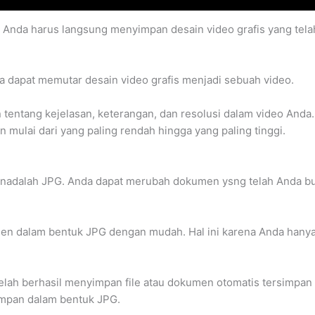
s Anda harus langsung menyimpan desain video grafis yang tela
a dapat memutar desain video grafis menjadi sebuah video.
tentang kejelasan, keterangan, dan resolusi dalam video Anda. H
 mulai dari yang paling rendah hingga yang paling tinggi.
umenadalah JPG. Anda dapat merubah dokumen ysng telah Anda b
.
en dalam bentuk JPG dengan mudah. Hal ini karena Anda hanya
lah berhasil menyimpan file atau dokumen otomatis tersimpan d
impan dalam bentuk JPG.