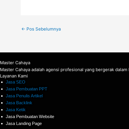
←
Pos Sebelumnya
Master Cahaya
Master Cahaya adalah agensi profesional yang bergerak dalam b
Layanan Kami
Jasa SEO
Jasa Pembuatan PPT
Jasa Penulis Artikel
Jasa Backlink
Jasa Ketik
Jasa Pembuatan Website
Jasa Landing Page