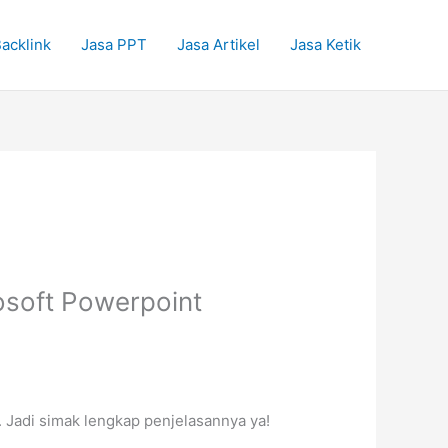
acklink
Jasa PPT
Jasa Artikel
Jasa Ketik
osoft Powerpoint
 Jadi simak lengkap penjelasannya ya!