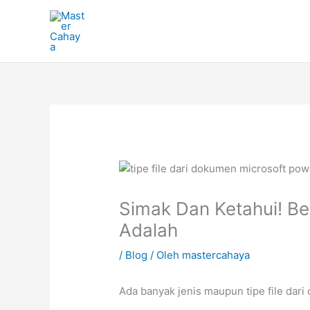
Lewati
ke
konten
Simak Dan Ketahui! Be
Adalah
/
Blog
/ Oleh
mastercahaya
Ada banyak jenis maupun tipe file dar