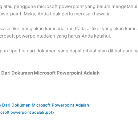
g atau pengguna microsoft powerpoint yang belum mengetahui j
powerpoint. Maka, Anda tidak perlu merasa khawatir.
aca artikel yang akan kami buat ini. Pada artikel yang akan ka
icrosoft powerpointadalah yang harus Anda ketahui.
upun tipe file dari dokumen yang dapat dibuat atau dilihat pa
le Dari Dokumen Microsoft Powerpoint Adalah
le Dari Dokumen Microsoft Powerpoint Adalah
crosoft powerpoint adalah .pptx