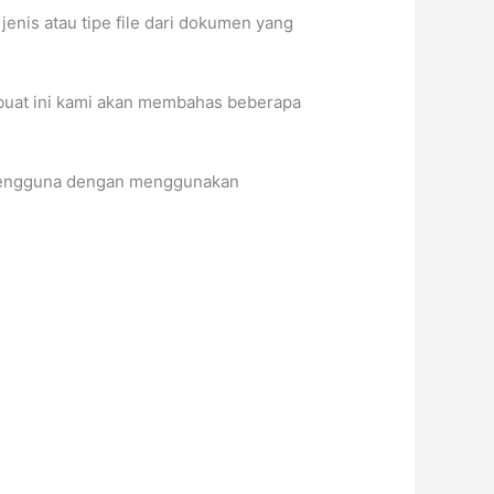
enis atau tipe file dari dokumen yang
mi buat ini kami akan membahas beberapa
ra pengguna dengan menggunakan