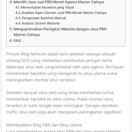
Memilih Jasa Jual PBN Murah Agensi Master Cahaya
Menentukan Keyword yang Tepat
Kualitas Agen Domain Jual PBN Murah Master Cahaya
Pengerjaan Backlink Manual
Analisis Sistem Website
Mengoptimalkan Peringkat Website dengan Jasa PBN
Master Cahaya
FAQ
Private Blog Network
dapat kami jelaskan sebagai sebuah
strategi SEO yang melibatkan pembuatan jaringan berisi
beberapa situs web yang terkelola oleh satu agensi. Bertujuan
memberikan backlink yang mengarah ke situs utama untuk
meningkatkan otoritas situs tersebut.
Semakin banyak situs web yang Anda manfaatkan untuk
memberikan backlink ke situs utama, maka otoritas situs
tersebut di mata Google akan meningkat. Dengan demikian,
traffic situs web juga akan mengalami peningkatan signifikan.
Membedakan Blog PBN dan Blog Utama
Cara membedakan antara blog PBN dan blog utama tidaklah