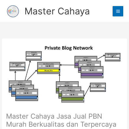
Lewati
Main
Master Cahaya
ke
Men
konten
Master Cahaya Jasa Jual PBN
Murah Berkualitas dan Terpercaya