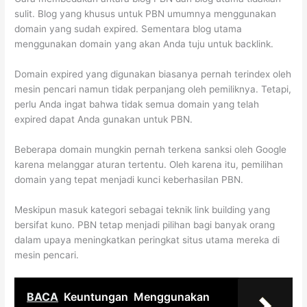
sulit. Blog yang khusus untuk PBN umumnya menggunakan
domain yang sudah expired. Sementara blog utama
menggunakan domain yang akan Anda tuju untuk backlink.
Domain expired yang digunakan biasanya pernah terindex oleh
mesin pencari namun tidak perpanjang oleh pemiliknya. Tetapi,
perlu Anda ingat bahwa tidak semua domain yang telah
expired dapat Anda gunakan untuk PBN.
Beberapa domain mungkin pernah terkena sanksi oleh Google
karena melanggar aturan tertentu. Oleh karena itu, pemilihan
domain yang tepat menjadi kunci keberhasilan PBN.
Meskipun masuk kategori sebagai teknik link building yang
bersifat kuno. PBN tetap menjadi pilihan bagi banyak orang
dalam upaya meningkatkan peringkat situs utama mereka di
mesin pencari.
BACA
Keuntungan Menggunakan