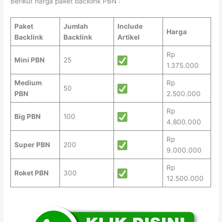
Berikut harga paket backlink PBN :
Paket
Jumlah
Include
Harga
Backlink
Backlink
Artikel
Rp
Mini PBN
25
1.375.000
Medium
Rp
50
PBN
2.500.000
Rp
Big PBN
100
4.800.000
Rp
Super PBN
200
9.000.000
Rp
Roket PBN
300
12.500.000