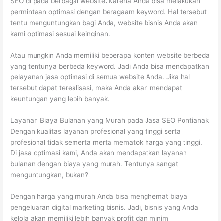
SEO di pada berbagai website
.
Karena Anda bisa melakukan
permintaan optimasi dengan beragaam keyword. Hal tersebut
tentu menguntungkan bagi Anda, website bisnis Anda akan
kami optimasi sesuai keinginan.
Atau mungkin Anda memiliki beberapa konten website berbeda
yang tentunya berbeda keyword. Jadi Anda bisa mendapatkan
pelayanan jasa optimasi di semua website Anda. Jika hal
tersebut dapat terealisasi, maka Anda akan mendapat
keuntungan yang lebih banyak.
Layanan Biaya Bulanan yang Murah pada Jasa SEO Pontianak
Dengan kualitas layanan profesional yang tinggi serta
profesional tidak semerta merta mematok harga yang tinggi.
Di jasa optimasi kami, Anda akan mendapatkan layanan
bulanan dengan biaya yang murah. Tentunya sangat
menguntungkan, bukan?
Dengan harga yang murah Anda bisa menghemat biaya
pengeluaran digital marketing bisnis. Jadi, bisnis yang Anda
kelola akan memiliki lebih banyak profit dan minim