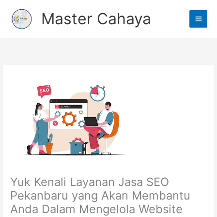
Lewati
Main
Master Cahaya
ke
Men
konten
Yuk Kenali Layanan Jasa SEO
Pekanbaru yang Akan Membantu
Anda Dalam Mengelola Website