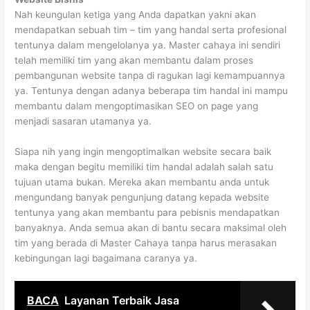
Nah keungulan ketiga yang Anda dapatkan yakni akan
mendapatkan sebuah tim – tim yang handal serta profesional
tentunya dalam mengelolanya ya. Master cahaya ini sendiri
telah memiliki tim yang akan membantu dalam proses
pembangunan website tanpa di ragukan lagi kemampuannya
ya. Tentunya dengan adanya beberapa tim handal ini mampu
membantu dalam mengoptimasikan SEO on page yang
menjadi sasaran utamanya ya.
Siapa nih yang ingin mengoptimalkan website secara baik
maka dengan begitu memiliki tim handal adalah salah satu
tujuan utama bukan. Mereka akan membantu anda untuk
mengundang banyak pengunjung datang kepada website
tentunya yang akan membantu para pebisnis mendapatkan
banyaknya. Anda semua akan di bantu secara maksimal oleh
tim yang berada di Master Cahaya tanpa harus merasakan
kebingungan lagi bagaimana caranya ya.
BACA
Layanan Terbaik Jasa