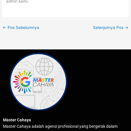
admin kami.
←
Pos Sebelumnya
Selanjutnya Pos
→
Master Cahaya
Master Cahaya adalah agensi profesional yang bergerak dalam