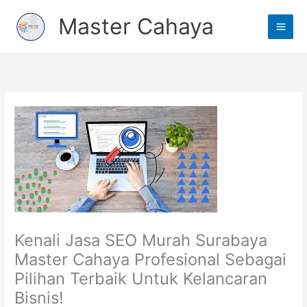
Lewati
Main
Master Cahaya
ke
Men
konten
Kenali Jasa SEO Murah Surabaya
Master Cahaya Profesional Sebagai
Pilihan Terbaik Untuk Kelancaran
Bisnis!