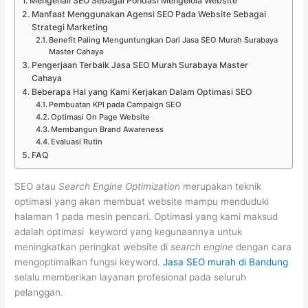
Mengenali SEO Sebagai Pondasi Mengelola Website
Manfaat Menggunakan Agensi SEO Pada Website Sebagai
Strategi Marketing
Benefit Paling Menguntungkan Dari Jasa SEO Murah Surabaya
Master Cahaya
Pengerjaan Terbaik Jasa SEO Murah Surabaya Master
Cahaya
Beberapa Hal yang Kami Kerjakan Dalam Optimasi SEO
Pembuatan KPI pada Campaign SEO
Optimasi On Page Website
Membangun Brand Awareness
Evaluasi Rutin
FAQ
SEO atau
Search Engine Optimization
merupakan teknik
optimasi yang akan membuat website mampu menduduki
halaman 1 pada mesin pencari. Optimasi yang kami maksud
adalah optimasi keyword yang kegunaannya untuk
meningkatkan peringkat website di
search engine
dengan cara
mengoptimalkan fungsi keyword.
Jasa SEO murah di Bandung
selalu memberikan layanan profesional pada seluruh
pelanggan.