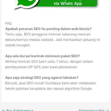
FAQ
Apakah peranan SEO itu penting dalam web bisnis?
Tentu saja, 80% pengguna internet sekarang mencari
kebutuhannya melalui website. Jadi manfaatkan peluang ini
sebaik mungkin.
Apa ada durasi kontrak minimum paket SEO?
Minimal kontrak SEO kami yaitu 1 tahun, dengan sistem
pembayaraan DP 50% saat awal pemesanan.
Apa saja strategi SEO yang agensi lakukan?
Banyak, jasa SEO murah Surabaya kami akan melakukan
teknik optimasi terupdate dan sesuai algoritma Google.
←
Pos Sebelumnya
Selanjutnya Pos
→