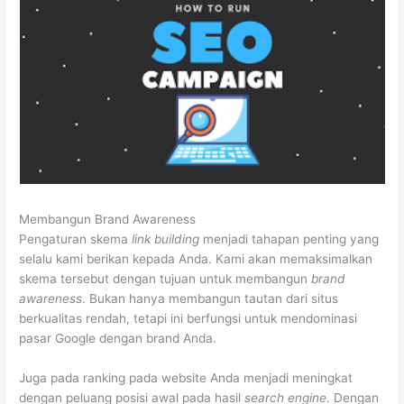
Membangun Brand Awareness
Pengaturan skema
link building
menjadi tahapan penting yang
selalu kami berikan kepada Anda. Kami akan memaksimalkan
skema tersebut dengan tujuan untuk membangun
brand
awareness
. Bukan hanya membangun tautan dari situs
berkualitas rendah, tetapi ini berfungsi untuk mendominasi
pasar Google dengan brand Anda.
Juga pada ranking pada website Anda menjadi meningkat
dengan peluang posisi awal pada hasil
search engine
. Dengan