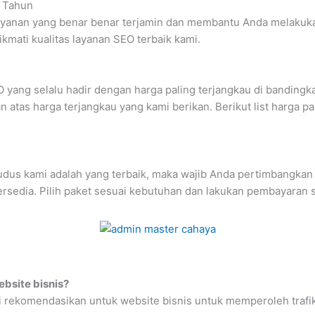
 Tahun
layanan yang benar benar terjamin dan membantu Anda melaku
ikmati kualitas layanan SEO terbaik kami.
 yang selalu hadir dengan harga paling terjangkau di bandingka
 atas harga terjangkau yang kami berikan. Berikut list harga pa
dus kami adalah yang terbaik, maka wajib Anda pertimbangkan 
ersedia. Pilih paket sesuai kebutuhan dan lakukan pembayaran s
bsite bisnis?
i rekomendasikan untuk website bisnis untuk memperoleh trafik