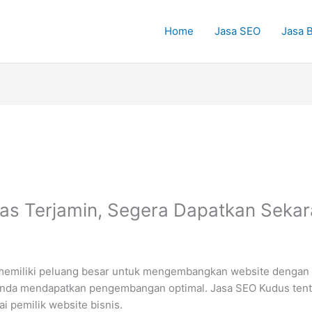
Home
Jasa SEO
Jasa B
tas Terjamin, Segera Dapatkan Seka
 memiliki peluang besar untuk mengembangkan website dengan 
Anda mendapatkan pengembangan optimal. Jasa SEO Kudus ten
i pemilik website bisnis.