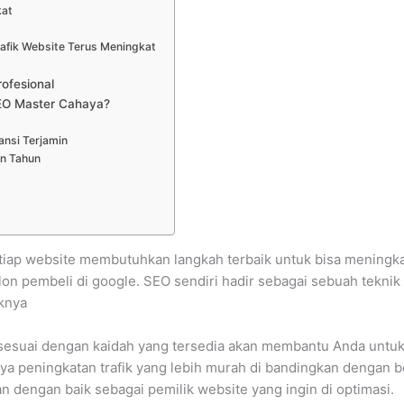
kat
s
afik Website Terus Meningkat
ofesional
EO Master Cahaya?
nsi Terjamin
n Tahun
tiap website membutuhkan langkah terbaik untuk bisa meningkatk
n pembeli di google. SEO sendiri hadir sebagai sebuah teknik
aknya
 sesuai dengan kaidah yang tersedia akan membantu Anda untuk
a peningkatan trafik yang lebih murah di bandingkan dengan b
 dengan baik sebagai pemilik website yang ingin di optimasi.