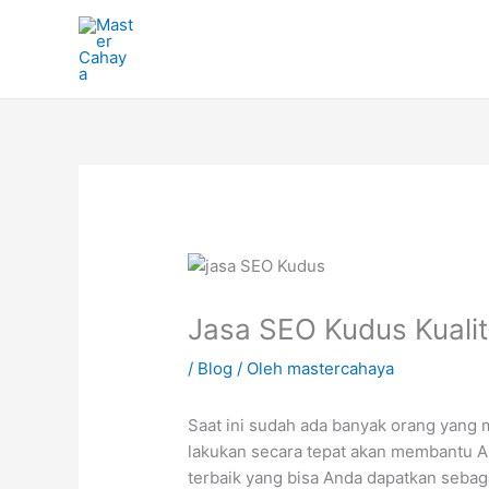
Lewati
ke
konten
Jasa SEO Kudus Kuali
/
Blog
/ Oleh
mastercahaya
Saat ini sudah ada banyak orang yang
lakukan secara tepat akan membantu 
terbaik yang bisa Anda dapatkan sebaga