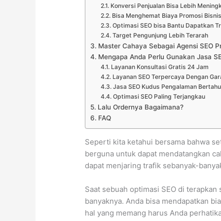
Konversi Penjualan Bisa Lebih Mening
Bisa Menghemat Biaya Promosi Bisni
Optimasi SEO bisa Bantu Dapatkan Tr
Target Pengunjung Lebih Terarah
Master Cahaya Sebagai Agensi SEO Pr
Mengapa Anda Perlu Gunakan Jasa S
Layanan Konsultasi Gratis 24 Jam
Layanan SEO Terpercaya Dengan Gara
Jasa SEO Kudus Pengalaman Bertahu
Optimasi SEO Paling Terjangkau
Lalu Ordernya Bagaimana?
FAQ
Seperti kita ketahui bersama bahwa se
berguna untuk dapat mendatangkan calo
dapat menjaring trafik sebanyak-bany
Saat sebuah optimasi SEO di terapkan
banyaknya. Anda bisa mendapatkan biay
hal yang memang harus Anda perhatikan