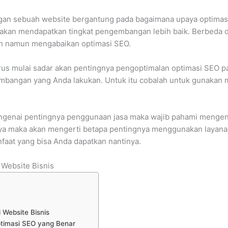
an sebuah website bergantung pada bagaimana upaya optimasi 
 akan mendapatkan tingkat pengembangan lebih baik. Berbeda 
h namun mengabaikan optimasi SEO.
arus mulai sadar akan pentingnya pengoptimalan optimasi SEO 
gembangan yang Anda lakukan. Untuk itu cobalah untuk gunak
ngenai pentingnya penggunaan jasa maka wajib pahami mengen
ya maka akan mengerti betapa pentingnya menggunakan layanan 
faat yang bisa Anda dapatkan nantinya.
 Website Bisnis
 Website Bisnis
timasi SEO yang Benar