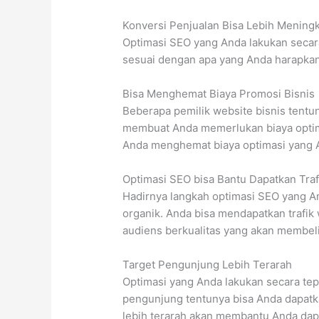
Konversi Penjualan Bisa Lebih Mening
Optimasi SEO yang Anda lakukan secara
sesuai dengan apa yang Anda harapkan 
Bisa Menghemat Biaya Promosi Bisnis
Beberapa pemilik website bisnis tent
membuat Anda memerlukan biaya optima
Anda menghemat biaya optimasi yang A
Optimasi SEO bisa Bantu Dapatkan Tra
Hadirnya langkah optimasi SEO yang An
organik. Anda bisa mendapatkan trafik 
audiens berkualitas yang akan membel
Target Pengunjung Lebih Terarah
Optimasi yang Anda lakukan secara te
pengunjung tentunya bisa Anda dapatka
lebih terarah akan membantu Anda dap