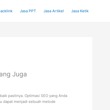
acklink
Jasa PPT
Jasa Artikel
Jasa Ketik
rang Juga
baik pastinya. Optimasi SEO yang Anda
tu dapat menjadi sebuah metode