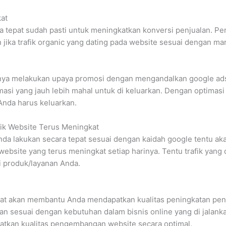
kat
 tepat sudah pasti untuk meningkatkan konversi penjualan. Pen
jika trafik organic yang dating pada website sesuai dengan ma
unya melakukan upaya promosi dengan mengandalkan google ads
si yang jauh lebih mahal untuk di keluarkan. Dengan optimas
nda harus keluarkan.
fik Website Terus Meningkat
da lakukan secara tepat sesuai dengan kaidah google tentu ak
website yang terus meningkat setiap harinya. Tentu trafik yang 
i produk/layanan Anda.
pat akan membantu Anda mendapatkan kualitas peningkatan peng
n sesuai dengan kebutuhan dalam bisnis online yang di jalank
atkan kualitas pengembangan website secara optimal.