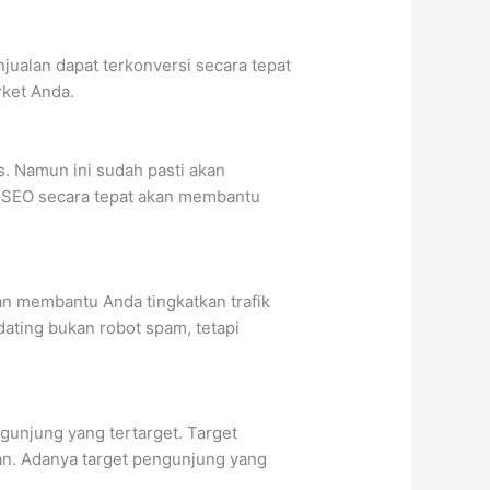
jualan dapat terkonversi secara tepat
rket Anda.
. Namun ini sudah pasti akan
i SEO secara tepat akan membantu
an membantu Anda tingkatkan trafik
dating bukan robot spam, tetapi
unjung yang tertarget. Target
an. Adanya target pengunjung yang