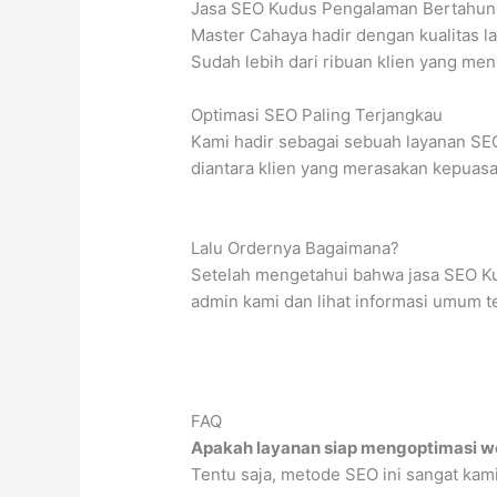
Jasa SEO Kudus Pengalaman Bertahun
Master Cahaya hadir dengan kualitas 
Sudah lebih dari ribuan klien yang men
Optimasi SEO Paling Terjangkau
Kami hadir sebagai sebuah layanan SEO
diantara klien yang merasakan kepuasan
Lalu Ordernya Bagaimana?
Setelah mengetahui bahwa jasa SEO Ku
admin kami dan lihat informasi umum t
FAQ
Apakah layanan siap mengoptimasi we
Tentu saja, metode SEO ini sangat kam