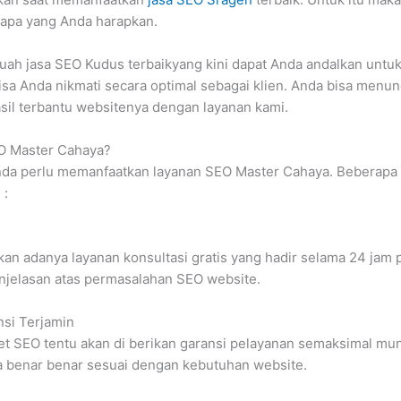
 apa yang Anda harapkan.
uah jasa SEO Kudus terbaikyang kini dapat Anda andalkan untuk
isa Anda nikmati secara optimal sebagai klien. Anda bisa menu
asil terbantu websitenya dengan layanan kami.
O Master Cahaya?
da perlu memanfaatkan layanan SEO Master Cahaya. Beberapa
 :
n adanya layanan konsultasi gratis yang hadir selama 24 jam 
elasan atas permasalahan SEO website.
si Terjamin
et SEO tentu akan di berikan garansi pelayanan semaksimal mun
 benar benar sesuai dengan kebutuhan website.