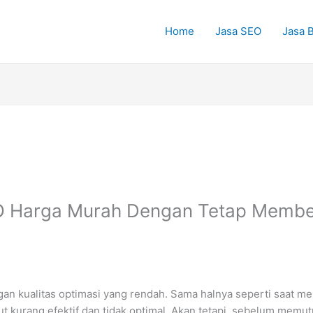
Home
Jasa SEO
Jasa B
 Harga Murah Dengan Tetap Member
engan kualitas optimasi yang rendah. Sama halnya seperti saat
t kurang efektif dan tidak optimal. Akan tetapi, sebelum memu