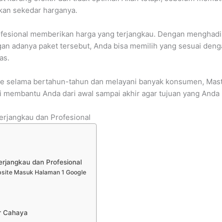
ukan sekedar harganya.
fesional memberikan harga yang terjangkau. Dengan menghadirk
an adanya paket tersebut, Anda bisa memilih yang sesuai deng
as.
ne selama bertahun-tahun dan melayani banyak konsumen, Mas
 membantu Anda dari awal sampai akhir agar tujuan yang Anda i
rjangkau dan Profesional
rjangkau dan Profesional
site Masuk Halaman 1 Google
er Cahaya