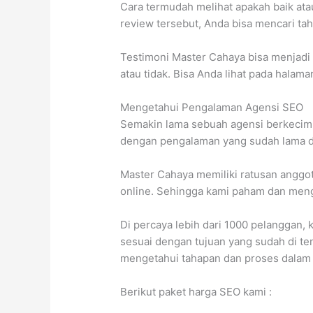
Cara termudah melihat apakah baik ata
review tersebut, Anda bisa mencari ta
Testimoni Master Cahaya bisa menjad
atau tidak. Bisa Anda lihat pada halama
Mengetahui Pengalaman Agensi SEO
Semakin lama sebuah agensi berkecimp
dengan pengalaman yang sudah lama dal
Master Cahaya memiliki ratusan anggot
online. Sehingga kami paham dan menge
Di percaya lebih dari 1000 pelanggan,
sesuai dengan tujuan yang sudah di te
mengetahui tahapan dan proses dalam 
Berikut paket harga SEO kami :