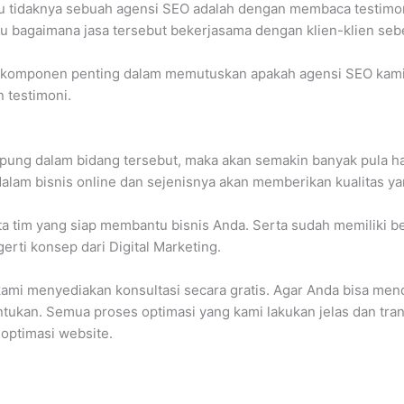
u tidaknya sebuah agensi SEO adalah dengan membaca testimoni
hu bagaimana jasa tersebut bekerjasama dengan klien-klien se
i komponen penting dalam memutuskan apakah agensi SEO kam
n testimoni.
ung dalam bidang tersebut, maka akan semakin banyak pula hal
am bisnis online dan sejenisnya akan memberikan kualitas yan
a tim yang siap membantu bisnis Anda. Serta sudah memiliki b
rti konsep dari Digital Marketing.
 kami menyediakan konsultasi secara gratis. Agar Anda bisa men
ntukan. Semua proses optimasi yang kami lakukan jelas dan tra
optimasi website.