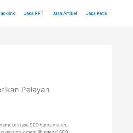
acklink
Jasa PPT
Jasa Artikel
Jasa Ketik
ikan Pelayan
 menemukan jasa SEO harga murah,
tuskan untuk memilih agensi SEO.