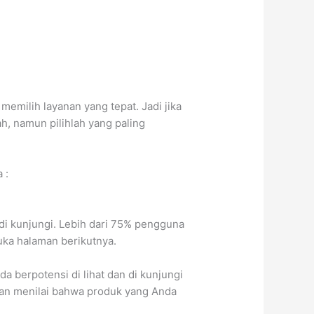
emilih layanan yang tepat. Jadi jika
, namun pilihlah yang paling
 :
di kunjungi. Lebih dari 75% pengguna
ka halaman berikutnya.
berpotensi di lihat dan di kunjungi
kan menilai bahwa produk yang Anda