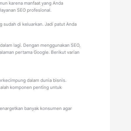
amun karena manfaat yang Anda
layanan SEO profesional.
 sudah di keluarkan. Jadi patut Anda
h dalam lagi. Dengan menggunakan SEO,
halaman pertama Google. Berikut varian
erkecimpung dalam dunia bisnis.
dalah komponen penting untuk
menargetkan banyak konsumen agar