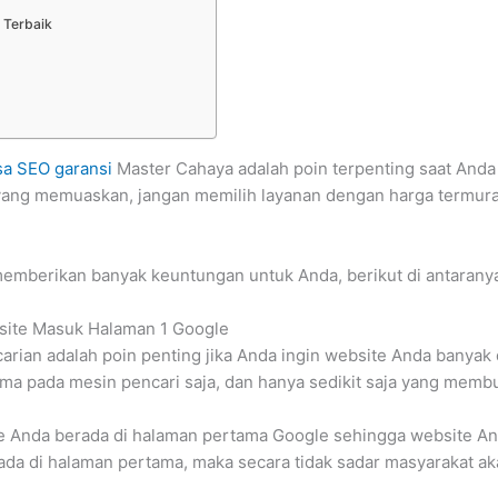
Terbaik
sa SEO garansi
Master Cahaya adalah poin terpenting saat Anda m
yang memuaskan, jangan memilih layanan dengan harga termurah
emberikan banyak keuntungan untuk Anda, berikut di antaranya
ite Masuk Halaman 1 Google
rian adalah poin penting jika Anda ingin website Anda banyak 
 pada mesin pencari saja, dan hanya sedikit saja yang membu
Anda berada di halaman pertama Google sehingga website Anda 
ada di halaman pertama, maka secara tidak sadar masyarakat a