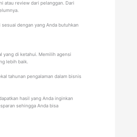
 atau review dari pelanggan. Dari
belumnya.
i sesuai dengan yang Anda butuhkan
 yang di ketahui. Memilih agensi
g lebih baik.
ekal tahunan pengalaman dalam bisnis
dapatkan hasil yang Anda inginkan
nsparan sehingga Anda bisa