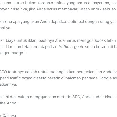
katakan murah bukan karena nominal yang harus di bayarkan, n
ayar. Misalnya, jika Anda harus membayar jutaan untuk sebuah 
 karena apa yang akan Anda dapatkan setimpal dengan uang yang
nal ya.
an biaya untuk iklan, pastinya Anda harus merogoh kocek lebi
n iklan dan tetap mendapatkan
traffic organic
serta berada di 
engan budget :
SEO tentunya adalah untuk meningkatkan penjualan jika Anda b
perti
traffic organic
serta berada di halaman pertama Google a
atkannya.
 mahal dan cukup menggunakan metode SEO, Anda sudah bisa 
ite Anda.
r Cahaya