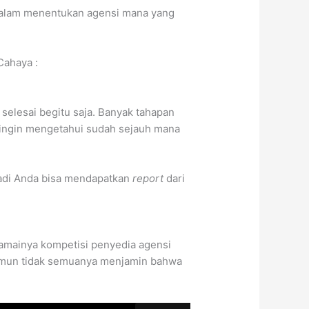
dalam menentukan agensi mana yang
Cahaya :
 selesai begitu saja. Banyak tahapan
 ingin mengetahui sudah sejauh mana
 Jadi Anda bisa mendapatkan
report
dari
Ramainya kompetisi penyedia agensi
amun tidak semuanya menjamin bahwa