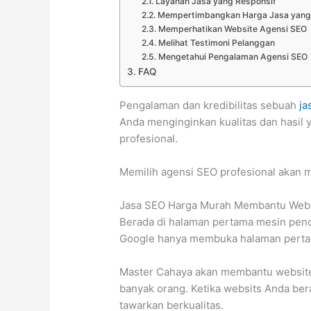
Layanan Jasa yang Responsif
Mempertimbangkan Harga Jasa yang 
Memperhatikan Website Agensi SEO
Melihat Testimoni Pelanggan
Mengetahui Pengalaman Agensi SEO
FAQ
Pengalaman dan kredibilitas sebuah
ja
Anda menginginkan kualitas dan hasil 
profesional.
Memilih agensi SEO profesional akan m
Jasa SEO Harga Murah Membantu Webs
Berada di halaman pertama mesin penca
Google hanya membuka halaman pertama
Master Cahaya akan membantu website 
banyak orang. Ketika websits Anda ber
tawarkan berkualitas.