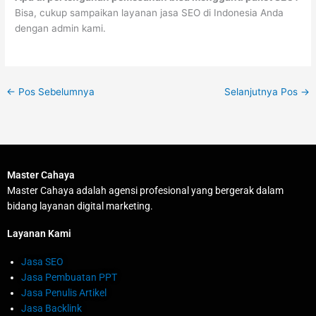
Bisa, cukup sampaikan layanan jasa SEO di Indonesia Anda
dengan admin kami.
←
Pos Sebelumnya
Selanjutnya Pos
→
Master Cahaya
Master Cahaya adalah agensi profesional yang bergerak dalam
bidang layanan digital marketing.
Layanan Kami
Jasa SEO
Jasa Pembuatan PPT
Jasa Penulis Artikel
Jasa Backlink