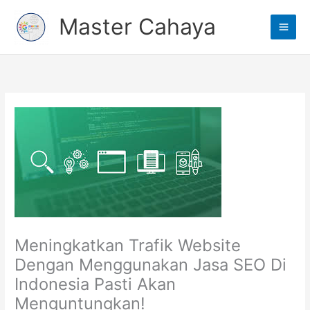
Lewati
Main
Master Cahaya
ke
Men
konten
Meningkatkan Trafik Website
Dengan Menggunakan Jasa SEO Di
Indonesia Pasti Akan
Menguntungkan!