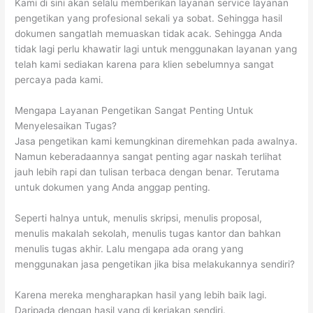
Kami di sini akan selalu memberikan layanan service layanan
pengetikan yang profesional sekali ya sobat. Sehingga hasil
dokumen sangatlah memuaskan tidak acak. Sehingga Anda
tidak lagi perlu khawatir lagi untuk menggunakan layanan yang
telah kami sediakan karena para klien sebelumnya sangat
percaya pada kami.
Mengapa Layanan Pengetikan Sangat Penting Untuk
Menyelesaikan Tugas?
Jasa pengetikan kami kemungkinan diremehkan pada awalnya.
Namun keberadaannya sangat penting agar naskah terlihat
jauh lebih rapi dan tulisan terbaca dengan benar. Terutama
untuk dokumen yang Anda anggap penting.
Seperti halnya untuk, menulis skripsi, menulis proposal,
menulis makalah sekolah, menulis tugas kantor dan bahkan
menulis tugas akhir. Lalu mengapa ada orang yang
menggunakan jasa pengetikan jika bisa melakukannya sendiri?
Karena mereka mengharapkan hasil yang lebih baik lagi.
Daripada dengan hasil yang di kerjakan sendiri.