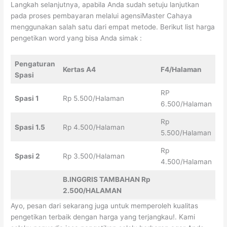
Langkah selanjutnya, apabila Anda sudah setuju lanjutkan
pada proses pembayaran melalui agensiMaster Cahaya
menggunakan salah satu dari empat metode. Berikut list harga
pengetikan word yang bisa Anda simak :
Pengaturan
Kertas A4
F4/Halaman
Spasi
RP
Spasi 1
Rp 5.500/Halaman
6.500/Halaman
Rp
Spasi 1.5
Rp 4.500/Halaman
5.500/Halaman
Rp
Spasi 2
Rp 3.500/Halaman
4.500/Halaman
B.INGGRIS TAMBAHAN Rp
2.500/HALAMAN
Ayo, pesan dari sekarang juga untuk memperoleh kualitas
pengetikan terbaik dengan harga yang terjangkau!. Kami