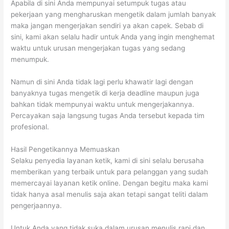
Apabila di sini Anda mempunyai setumpuk tugas atau
pekerjaan yang mengharuskan mengetik dalam jumlah banyak
maka jangan mengerjakan sendiri ya akan capek. Sebab di
sini, kami akan selalu hadir untuk Anda yang ingin menghemat
waktu untuk urusan mengerjakan tugas yang sedang
menumpuk.
Namun di sini Anda tidak lagi perlu khawatir lagi dengan
banyaknya tugas mengetik di kerja deadline maupun juga
bahkan tidak mempunyai waktu untuk mengerjakannya.
Percayakan saja langsung tugas Anda tersebut kepada tim
profesional.
Hasil Pengetikannya Memuaskan
Selaku penyedia layanan ketik, kami di sini selalu berusaha
memberikan yang terbaik untuk para pelanggan yang sudah
memercayai layanan ketik online. Dengan begitu maka kami
tidak hanya asal menulis saja akan tetapi sangat teliti dalam
pengerjaannya.
Untuk Anda yang tidak suka dalam urusan menulis rapi dan