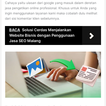
Cahaya yaitu ulasan dari google yang masuk dalam deretan
jasa pengetikan online profesional. Khusus untuk Anda yang
ingin menggunakan layanan kami maka cobalah dulu melihat
dari sisi komentar klien sebelumnya.
BACA
Solusi Cerdas Menjalankan
Website Bisnis dengan Penggunaan
Jasa SEO Malang