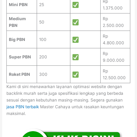
Rp
Mini PBN
25
1.375.000
Medium
Rp
50
PBN
2.500.000
Rp
Big PBN
100
4.800.000
Rp
Super PBN
200
9.000.000
Rp
Roket PBN
300
12.500.000
Kami di sini menawarkan layanan optimasi website dengan
backlink murah serta juga spesifikasi lengkap yang berbeda
sesuai dengan kebutuhan masing-masing. Segera gunakan
jasa PBN terbaik
Master Cahaya untuk rasakan keuntungan
maksimal.