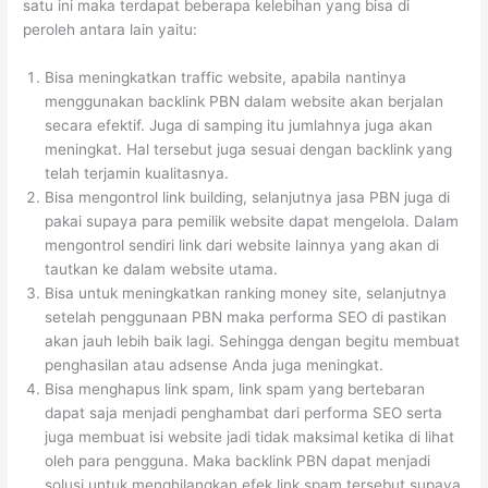
satu ini maka terdapat beberapa kelebihan yang bisa di
peroleh antara lain yaitu:
Bisa meningkatkan traffic website, apabila nantinya
menggunakan backlink PBN dalam website akan berjalan
secara efektif. Juga di samping itu jumlahnya juga akan
meningkat. Hal tersebut juga sesuai dengan backlink yang
telah terjamin kualitasnya.
Bisa mengontrol link building, selanjutnya jasa PBN juga di
pakai supaya para pemilik website dapat mengelola. Dalam
mengontrol sendiri link dari website lainnya yang akan di
tautkan ke dalam website utama.
Bisa untuk meningkatkan ranking money site, selanjutnya
setelah penggunaan PBN maka performa SEO di pastikan
akan jauh lebih baik lagi. Sehingga dengan begitu membuat
penghasilan atau adsense Anda juga meningkat.
Bisa menghapus link spam, link spam yang bertebaran
dapat saja menjadi penghambat dari performa SEO serta
juga membuat isi website jadi tidak maksimal ketika di lihat
oleh para pengguna. Maka backlink PBN dapat menjadi
solusi untuk menghilangkan efek link spam tersebut supaya