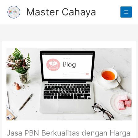
Lewati
Main
Master Cahaya
ke
Men
konten
Jasa PBN Berkualitas dengan Harga