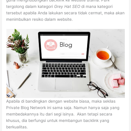
guna menghubungkan backlink ke website utama. PBN
tergolong dalam kategori
Grey Hat SEO
di mana kategori
tersebut apabila Anda lakukan secara tidak cermat, maka akan
menimbulkan resiko dalam website.
Apabila di bandingkan dengan website biasa, maka sekilas
Private Blog Network ini sama saja. Namun hanya saja yang
membedakannya itu dari segi isinya. Akan tetapi secara
khusus, dia berfungsi untuk membangun backlink yang
berkualitas.