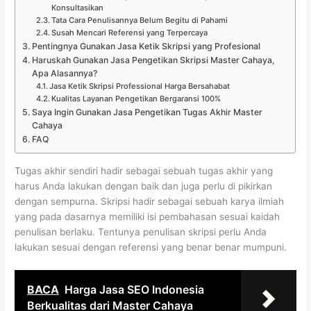
Konsultasikan
Tata Cara Penulisannya Belum Begitu di Pahami
Susah Mencari Referensi yang Terpercaya
Pentingnya Gunakan Jasa Ketik Skripsi yang Profesional
Haruskah Gunakan Jasa Pengetikan Skripsi Master Cahaya,
Apa Alasannya?
Jasa Ketik Skripsi Professional Harga Bersahabat
Kualitas Layanan Pengetikan Bergaransi 100%
Saya Ingin Gunakan Jasa Pengetikan Tugas Akhir Master
Cahaya
FAQ
Tugas akhir sendiri hadir sebagai sebuah tugas akhir yang
harus Anda lakukan dengan baik dan juga perlu di pikirkan
dengan sempurna. Skripsi hadir sebagai sebuah karya ilmiah
yang pada dasarnya memiliki isi pembahasan sesuai kaidah
penulisan berlaku. Tentunya penulisan skripsi perlu Anda
lakukan sesuai dengan referensi yang benar benar mumpuni.
BACA
Harga Jasa SEO Indonesia
Berkualitas dari Master Cahaya