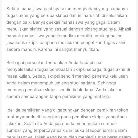
Setiap mahasiswa pastinya akan menghadapi yang namanya
tugas akhir yang berupa skripsi dan ini haruslah di selesaikan
dengan baik. Banyak sekali mahasiswa yang gagal dalam
menuliskan skripsi yang sesuai dengan bidang studinya. Alhasil
banyak mahasiswa yang kemudian memilih untuk gunakan
jasa ketik skripsi daripada melakukan pengetikan tugas akhir
secara mandiri. Karena ini sangat menyulitkan.
Berbagai persoalan tentu akan Anda hadapi saat
menyelesaikan tugas pembuatan skripsi sebagai tugas akhir di
masa kuliah. Sebab, skripsi sendiri menjadi penentu kelulusan
Anda dalam menempuh jenjang studi sarjana. Sehingga
memang penulisan skripsi sendiri tidak dapat Anda lakukan
secara sembarangan tanpa pemikiran yang matang.
Ide-ide pemikiran yang di gabungkan dengan pemikiran tokoh
tentunya perlu di tuangkan pada penulisan skripsi yang Anda
lakukan. Selain itu Anda juga perlu menemukan sumber-
sumber yang terpercaya baik dari buku ataupun jurnal dalam
penulisannya. Inilah yang kemudian menjadi tugas berat dalam