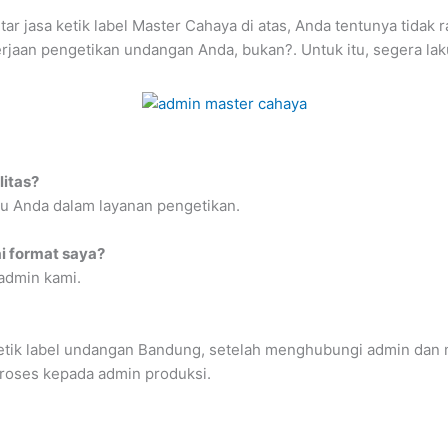
tar jasa ketik label Master Cahaya di atas, Anda tentunya tida
aan pengetikan undangan Anda, bukan?. Untuk itu, segera la
litas?
tu Anda dalam layanan pengetikan.
i format saya?
admin kami.
etik label undangan Bandung, setelah menghubungi admin dan 
roses kepada admin produksi.