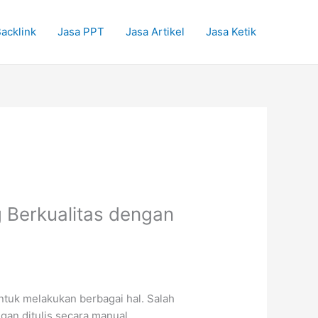
acklink
Jasa PPT
Jasa Artikel
Jasa Ketik
 Berkualitas dengan
tuk melakukan berbagai hal. Salah
gan ditulis secara manual