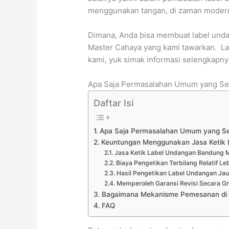
menggunakan tangan, di zaman modern s
Dimana, Anda bisa membuat label und
Master Cahaya yang kami tawarkan. Lan
kami, yuk simak informasi selengkapnya 
Apa Saja Permasalahan Umum yang Ser
Daftar Isi
Apa Saja Permasalahan Umum yang Ser
Keuntungan Menggunakan Jasa Ketik
Jasa Ketik Label Undangan Bandung 
Biaya Pengetikan Terbilang Relatif 
Hasil Pengetikan Label Undangan Jau
Memperoleh Garansi Revisi Secara Gr
Bagaimana Mekanisme Pemesanan di 
FAQ