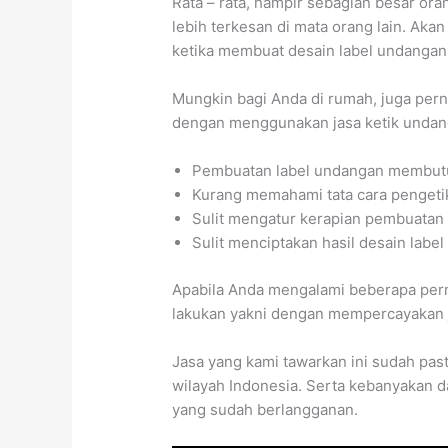
Rata – rata, hampir sebagian besar or
lebih terkesan di mata orang lain. Aka
ketika membuat desain label undangan
Mungkin bagi Anda di rumah, juga per
dengan menggunakan jasa ketik undan
Pembuatan label undangan membutu
Kurang memahami tata cara pengetik
Sulit mengatur kerapian pembuatan 
Sulit menciptakan hasil desain labe
Apabila Anda mengalami beberapa perm
lakukan yakni dengan mempercayakan j
Jasa yang kami tawarkan ini sudah past
wilayah Indonesia. Serta kebanyakan 
yang sudah berlangganan.