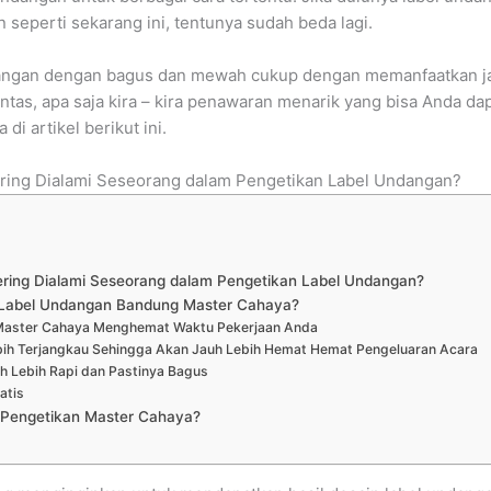
eperti sekarang ini, tentunya sudah beda lagi.
angan dengan bagus dan mewah cukup dengan memanfaatkan ja
tas, apa saja kira – kira penawaran menarik yang bisa Anda d
di artikel berikut ini.
ing Dialami Seseorang dalam Pengetikan Label Undangan?
ing Dialami Seseorang dalam Pengetikan Label Undangan?
 Label Undangan Bandung Master Cahaya?
Master Cahaya Menghemat Waktu Pekerjaan Anda
Lebih Terjangkau Sehingga Akan Jauh Lebih Hemat Hemat Pengeluaran Acara
h Lebih Rapi dan Pastinya Bagus
atis
Pengetikan Master Cahaya?