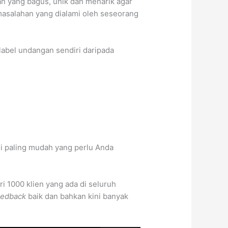
an yang bagus, unik dan menarik agar
rmasalahan yang dialami oleh seseorang
abel undangan sendiri daripada
i paling mudah yang perlu Anda
i 1000 klien yang ada di seluruh
eedback
baik dan bahkan kini banyak