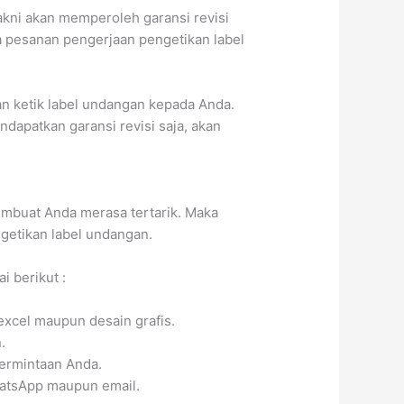
akni akan memperoleh garansi revisi
ya pesanan pengerjaan pengetikan label
an ketik label undangan kepada Anda.
apatkan garansi revisi saja, akan
embuat Anda merasa tertarik. Maka
getikan label undangan.
 berikut :
 excel maupun desain grafis.
.
permintaan Anda.
hatsApp maupun email.