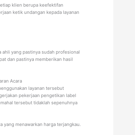
tiap klien berupa keefektifan
erjaan ketik undangan kepada layanan
ahli yang pastinya sudah profesional
pat dan pastinya memberikan hasil
aran Acara
menggunakan layanan tersebut
erjakan pekerjaan pengetikan label
mahal tersebut tidaklah sepenuhnya
aya yang menawarkan harga terjangkau.