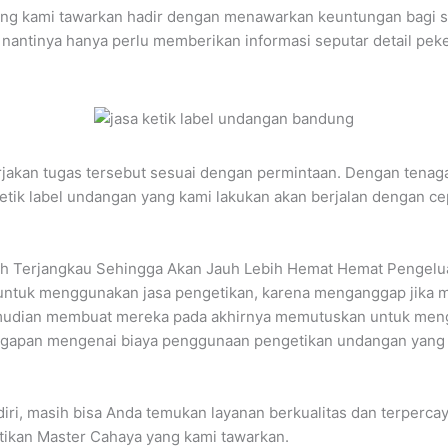
ang kami tawarkan hadir dengan menawarkan keuntungan bagi se
 nantinya hanya perlu memberikan informasi seputar detail pek
jakan tugas tersebut sesuai dengan permintaan. Dengan tenaga 
etik label undangan yang kami lakukan akan berjalan dengan ce
ebih Terjangkau Sehingga Akan Jauh Lebih Hemat Hemat Pengelu
 untuk menggunakan jasa pengetikan, karena menganggap jika 
kemudian membuat mereka pada akhirnya memutuskan untuk meng
ggapan mengenai biaya penggunaan pengetikan undangan yang 
diri, masih bisa Anda temukan layanan berkualitas dan terperc
etikan Master Cahaya yang kami tawarkan.