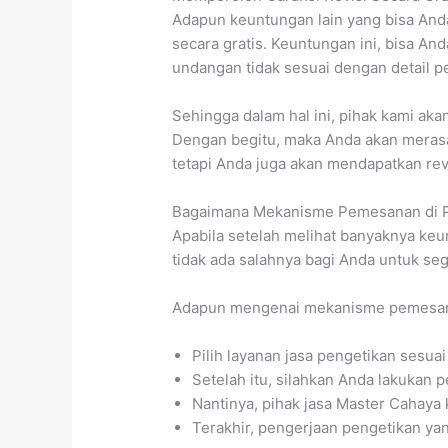
Adapun keuntungan lain yang bisa And
secara gratis. Keuntungan ini, bisa An
undangan tidak sesuai dengan detail p
Sehingga dalam hal ini, pihak kami ak
Dengan begitu, maka Anda akan merasa 
tetapi Anda juga akan mendapatkan rev
Bagaimana Mekanisme Pemesanan di P
Apabila setelah melihat banyaknya keu
tidak ada salahnya bagi Anda untuk s
Adapun mengenai mekanisme pemesanan
Pilih layanan jasa pengetikan sesua
Setelah itu, silahkan Anda lakukan
Nantinya, pihak jasa Master Cahaya
Terakhir, pengerjaan pengetikan ya