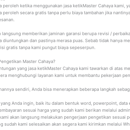
a peroleh ketika menggunakan jasa ketikMaster Cahaya kami, y
da peroleh secara gratis tanpa perlu biaya tambahan jika nantin
esanan.
an langsung memberikan jaminan garansi berupa revisi / perbaik
diuntungkan dan pastinya merasa puas. Sebab tidak hanya mend
isi gratis tanpa kami pungut biaya sepeserpun.
engetikan Master Cahaya?
ntungan yang jasa ketikMaster Cahaya kami tawarkan di atas m
egera menghubungi layanan kami untuk membantu pekerjaan pen
nya sendiri, Anda bisa menerapkan beberapa langkah sebagai
i yang Anda ingin, baik itu dalam bentuk word, powerpoint, data
 pembayaran sesuai harga yang sudah kami berikan melalui admin
 kami akan langsung melakukan pengerjaan pengetikan sesuai 
ng sudah kami selesaikan akan segera kami kirimkan melalui W