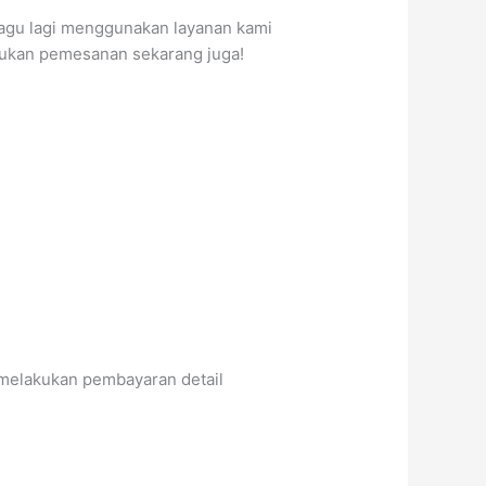
k ragu lagi menggunakan layanan kami
kukan pemesanan sekarang juga!
melakukan pembayaran detail