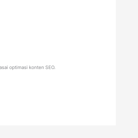
asai optimasi konten SEO.