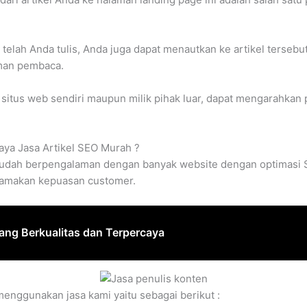
ng telah Anda tulis, Anda juga dapat menautkan ke artikel terseb
man pembaca.
situs web sendiri maupun milik pihak luar, dapat mengarahkan
a Jasa Artikel SEO Murah ?
udah berpengalaman dengan banyak website dengan optimasi 
tamakan kepuasan customer.
ang Berkualitas dan Terpercaya
enggunakan jasa kami yaitu sebagai berikut :