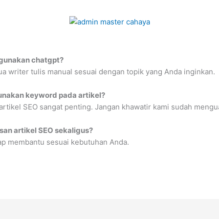
ggunakan chatgpt?
a writer tulis manual sesuai dengan topik yang Anda inginkan.
unakan keyword pada artikel?
 artikel SEO sangat penting. Jangan khawatir kami sudah mengu
an artikel SEO sekaligus?
siap membantu sesuai kebutuhan Anda.