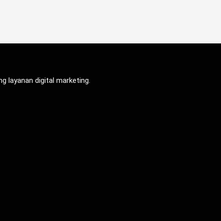
 layanan digital marketing.