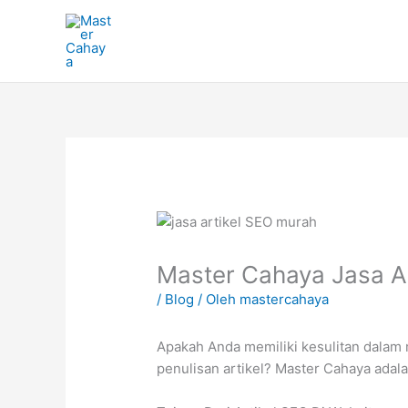
Lewati
ke
konten
Master Cahaya Jasa A
/
Blog
/ Oleh
mastercahaya
Apakah Anda memiliki kesulitan dalam 
penulisan artikel? Master Cahaya adal