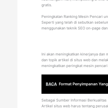
gratis.
Peningkatan Ranking Mesin Pencari un
Seperti yang telah di sebutkan sebelum
menggunakan teknik SEO on-page dan of
Ini akan meningkatkan kinerjanya dan 
dan topik artikel di situs web dan me
meningkatkan peringkat mesin pencari
BACA
Format Penyimpanan Yang
Sebagai Sumber Informasi Berkualitas
Artikel situs web harus tentang perus