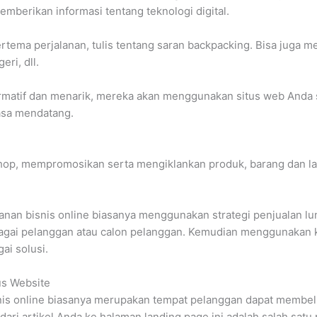
memberikan informasi tentang teknologi digital.
bertema perjalanan, tulis tentang saran backpacking. Bisa jug
ri, dll.
ormatif dan menarik, mereka akan menggunakan situs web Anda
asa mendatang.
 shop, mempromosikan serta mengiklankan produk, barang dan l
yanan bisnis online biasanya menggunakan strategi penjualan lu
agai pelanggan atau calon pelanggan. Kemudian menggunakan 
ai solusi.
us Website
snis online biasanya merupakan tempat pelanggan dapat membel
dari artikel Anda ke halaman landing page ini adalah salah sa