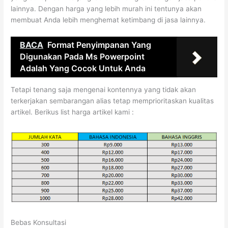
lainnya. Dengan harga yang lebih murah ini tentunya akan
membuat Anda lebih menghemat ketimbang di jasa lainnya.
BACA
Format Penyimpanan Yang
Digunakan Pada Ms Powerpoint
Adalah Yang Cocok Untuk Anda
Tetapi tenang saja mengenai kontennya yang tidak akan
terkerjakan sembarangan alias tetap memprioritaskan kualitas
artikel. Berikus list harga artikel kami :
Bebas Konsultasi