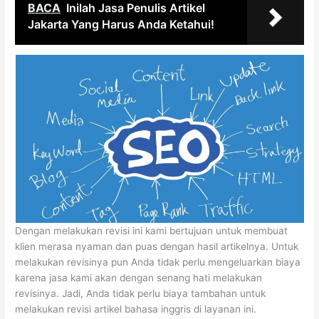
BACA
Inilah Jasa Penulis Artikel
Jakarta Yang Harus Anda Ketahui!
Dengan melakukan revisi ini kami bertujuan untuk membuat
klien merasa nyaman dan puas dengan hasil artikelnya. Untuk
melakukan revisinya pun Anda tidak perlu mengeluarkan biaya
karena jasa kami akan dengan senang hati melakukan
revisinya. Jadi, Anda tidak perlu biaya tambahan untuk
melakukan revisi artikel bahasa inggris di layanan ini.